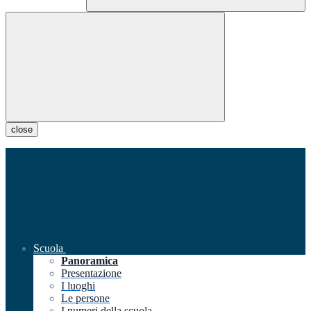
close
Scuola
Panoramica
Presentazione
I luoghi
Le persone
I numeri della scuola