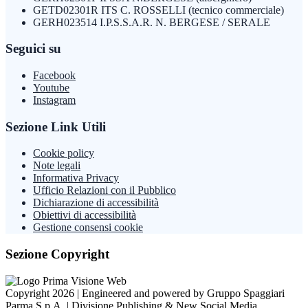
GETD02301R ITS C. ROSSELLI (tecnico commerciale)
GERH023514 I.P.S.S.A.R. N. BERGESE / SERALE
Seguici su
Facebook
Youtube
Instagram
Sezione Link Utili
Cookie policy
Note legali
Informativa Privacy
Ufficio Relazioni con il Pubblico
Dichiarazione di accessibilità
Obiettivi di accessibilità
Gestione consensi cookie
Sezione Copyright
Copyright 2026 | Engineered and powered by Gruppo Spaggiari
Parma S.p.A. | Divisione Publishing & New Social Media