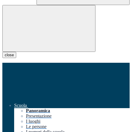
close
Scuola
Panoramica
Presentazione
I luoghi
Le persone
I numeri della scuola