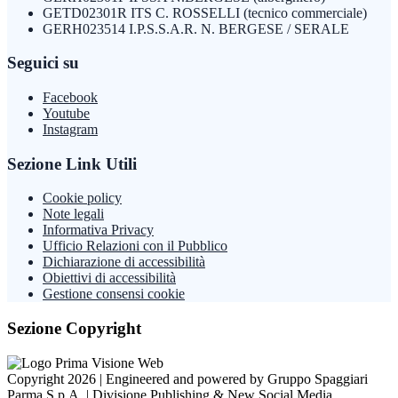
GETD02301R ITS C. ROSSELLI (tecnico commerciale)
GERH023514 I.P.S.S.A.R. N. BERGESE / SERALE
Seguici su
Facebook
Youtube
Instagram
Sezione Link Utili
Cookie policy
Note legali
Informativa Privacy
Ufficio Relazioni con il Pubblico
Dichiarazione di accessibilità
Obiettivi di accessibilità
Gestione consensi cookie
Sezione Copyright
Copyright 2026 | Engineered and powered by Gruppo Spaggiari
Parma S.p.A. | Divisione Publishing & New Social Media