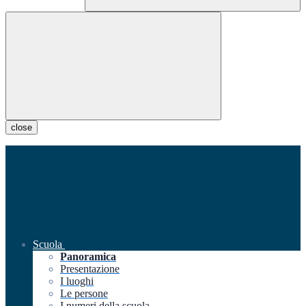
close
Scuola
Panoramica
Presentazione
I luoghi
Le persone
I numeri della scuola