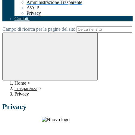
Amministrazione Trasparente
AVCP
Privacy
Contatti
Campo di ricerca per le pagine del sito
Home
>
Trasparenza
>
Privacy
Privacy