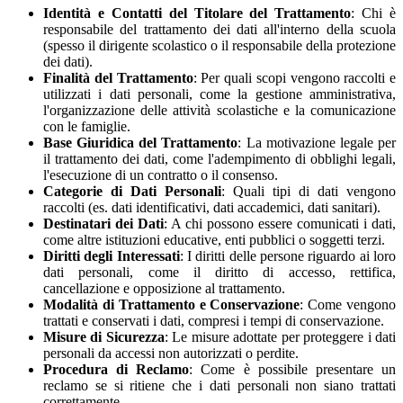
Identità e Contatti del Titolare del Trattamento
: Chi è
responsabile del trattamento dei dati all'interno della scuola
(spesso il dirigente scolastico o il responsabile della protezione
dei dati).
Finalità del Trattamento
: Per quali scopi vengono raccolti e
utilizzati i dati personali, come la gestione amministrativa,
l'organizzazione delle attività scolastiche e la comunicazione
con le famiglie.
Base Giuridica del Trattamento
: La motivazione legale per
il trattamento dei dati, come l'adempimento di obblighi legali,
l'esecuzione di un contratto o il consenso.
Categorie di Dati Personali
: Quali tipi di dati vengono
raccolti (es. dati identificativi, dati accademici, dati sanitari).
Destinatari dei Dati
: A chi possono essere comunicati i dati,
come altre istituzioni educative, enti pubblici o soggetti terzi.
Diritti degli Interessati
: I diritti delle persone riguardo ai loro
dati personali, come il diritto di accesso, rettifica,
cancellazione e opposizione al trattamento.
Modalità di Trattamento e Conservazione
: Come vengono
trattati e conservati i dati, compresi i tempi di conservazione.
Misure di Sicurezza
: Le misure adottate per proteggere i dati
personali da accessi non autorizzati o perdite.
Procedura di Reclamo
: Come è possibile presentare un
reclamo se si ritiene che i dati personali non siano trattati
correttamente.