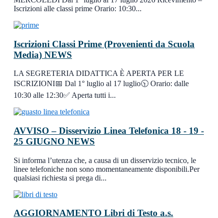
Iscrizioni alle classi prime Orario: 10:30...
Iscrizioni Classi Prime (Provenienti da Scuola
Media)
NEWS
LA SEGRETERIA DIDATTICA È APERTA PER LE
ISCRIZIONI📅 Dal 1° luglio al 17 luglio🕥 Orario: dalle
10:30 alle 12:30✅ Aperta tutti i...
AVVISO – Disservizio Linea Telefonica 18 - 19 -
25 GIUGNO
NEWS
Si informa l’utenza che, a causa di un disservizio tecnico, le
linee telefoniche non sono momentaneamente disponibili.Per
qualsiasi richiesta si prega di...
AGGIORNAMENTO Libri di Testo a.s.