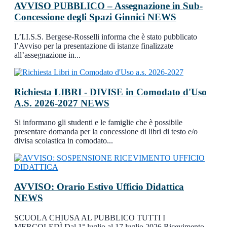
AVVISO PUBBLICO – Assegnazione in Sub-
Concessione degli Spazi Ginnici
NEWS
L’I.I.S.S. Bergese-Rosselli informa che è stato pubblicato
l’Avviso per la presentazione di istanze finalizzate
all’assegnazione in...
Richiesta LIBRI - DIVISE in Comodato d'Uso
A.S. 2026-2027
NEWS
Si informano gli studenti e le famiglie che è possibile
presentare domanda per la concessione di libri di testo e/o
divisa scolastica in comodato...
AVVISO: Orario Estivo Ufficio Didattica
NEWS
SCUOLA CHIUSA AL PUBBLICO TUTTI I
MERCOLEDÌ Dal 1° luglio al 17 luglio 2026 Ricevimento –