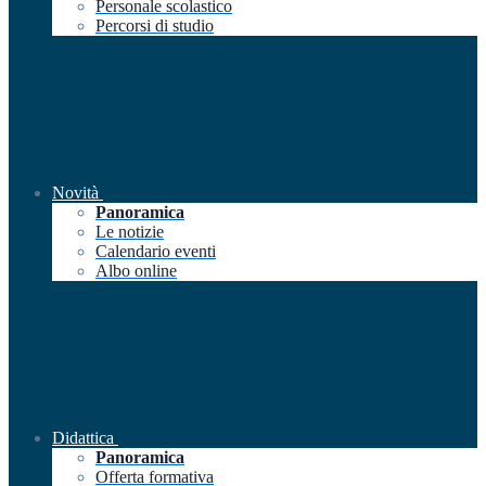
Personale scolastico
Percorsi di studio
Novità
Panoramica
Le notizie
Calendario eventi
Albo online
Didattica
Panoramica
Offerta formativa