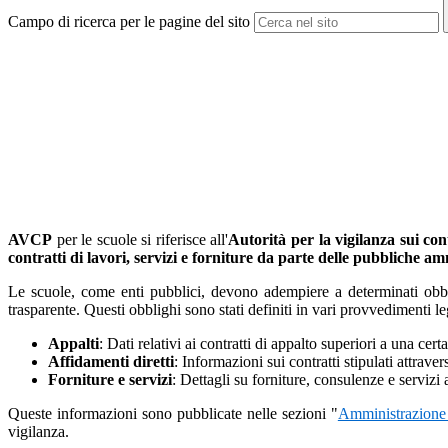
Campo di ricerca per le pagine del sito
AVCP
per le scuole si riferisce all'
Autorità per la vigilanza sui cont
contratti di lavori, servizi e forniture da parte delle pubbliche am
Le scuole, come enti pubblici, devono adempiere a determinati obbli
trasparente. Questi obblighi sono stati definiti in vari provvedimenti 
Appalti
: Dati relativi ai contratti di appalto superiori a una cer
Affidamenti diretti
: Informazioni sui contratti stipulati attrave
Forniture e servizi
: Dettagli su forniture, consulenze e servizi 
Queste informazioni sono pubblicate nelle sezioni "
Amministrazione
vigilanza.