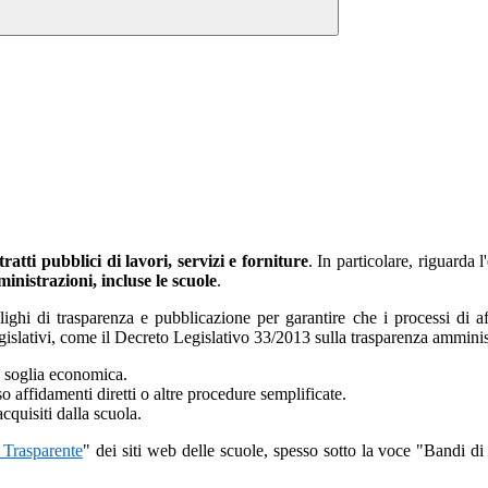
ratti pubblici di lavori, servizi e forniture
. In particolare, riguarda l'
ministrazioni, incluse le scuole
.
ghi di trasparenza e pubblicazione per garantire che i processi di af
legislativi, come il Decreto Legislativo 33/2013 sulla trasparenza amminis
ta soglia economica.
rso affidamenti diretti o altre procedure semplificate.
acquisiti dalla scuola.
 Trasparente
" dei siti web delle scuole, spesso sotto la voce "Bandi di 