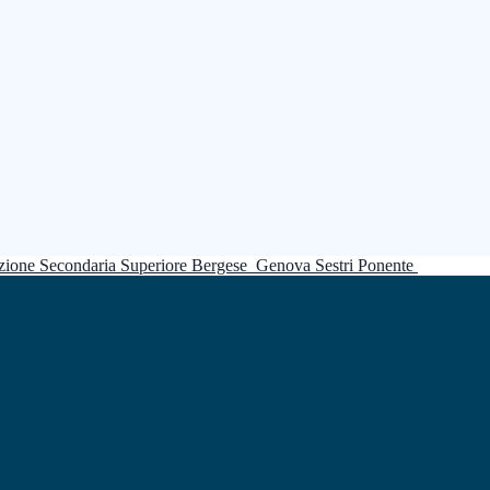
truzione Secondaria Superiore Bergese
Genova Sestri Ponente