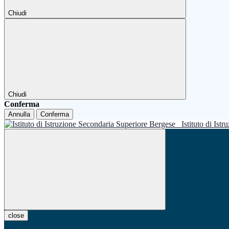
Chiudi
Chiudi
Conferma
Annulla
Conferma
Istituto di Is
close