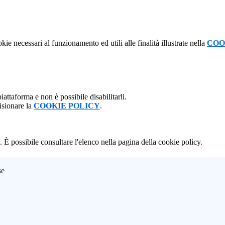
kie necessari al funzionamento ed utili alle finalità illustrate nella
COO
attaforma e non è possibile disabilitarli.
isionare la
COOKIE POLICY
.
 È possibile consultare l'elenco nella pagina della cookie policy.
se