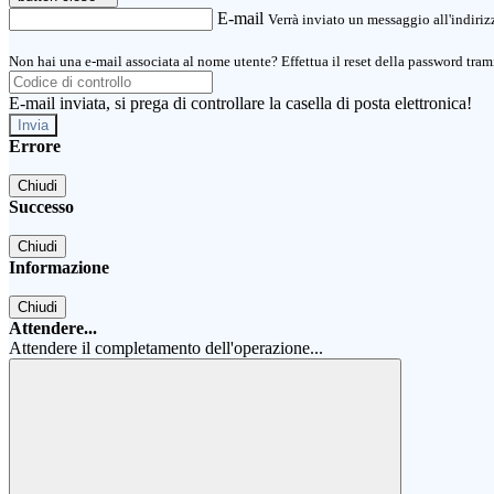
E-mail
Verrà inviato un messaggio all'indirizz
Non hai una e-mail associata al nome utente? Effettua il reset della password tram
E-mail inviata, si prega di controllare la casella di posta elettronica!
Errore
Chiudi
Successo
Chiudi
Informazione
Chiudi
Attendere...
Attendere il completamento dell'operazione...