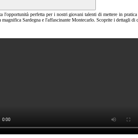
ta l'opportunità perfetta per i nostri giovani talenti di mettere in prat
a magnifica Sardegna e l'affascinante Montecarlo. Scoprite i dettagli di q