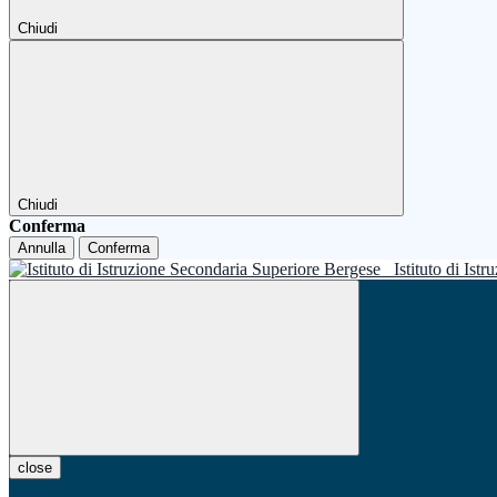
Chiudi
Chiudi
Conferma
Annulla
Conferma
Istituto di Is
close