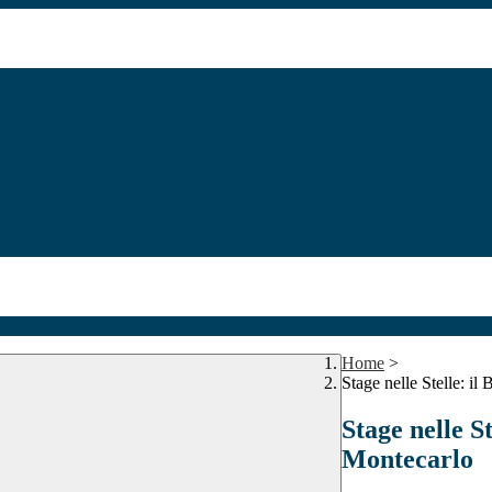
Home
>
Stage nelle Stelle: i
Stage nelle S
Montecarlo