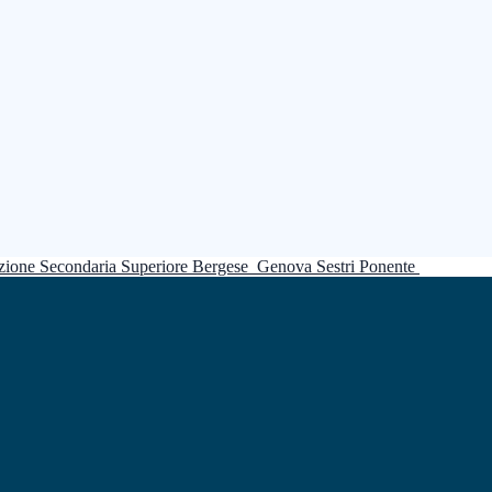
truzione Secondaria Superiore Bergese
Genova Sestri Ponente