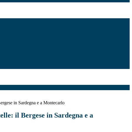
l Bergese in Sardegna e a Montecarlo
telle: il Bergese in Sardegna e a