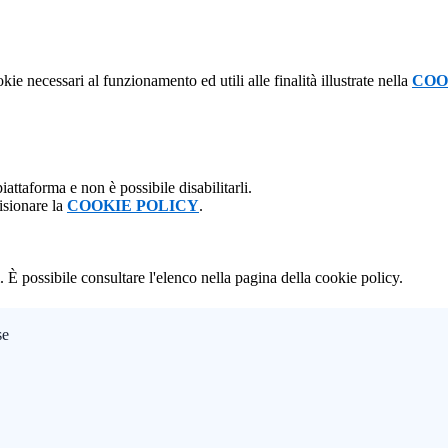
kie necessari al funzionamento ed utili alle finalità illustrate nella
COO
attaforma e non è possibile disabilitarli.
isionare la
COOKIE POLICY
.
 È possibile consultare l'elenco nella pagina della cookie policy.
se