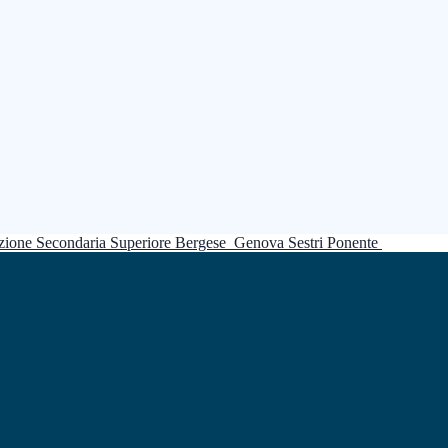
truzione Secondaria Superiore Bergese
Genova Sestri Ponente