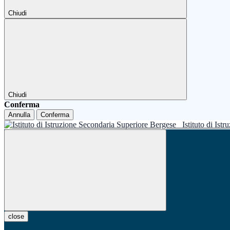
Chiudi
Chiudi
Conferma
Annulla
Conferma
Istituto di Is
close