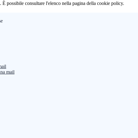
 È possibile consultare l'elenco nella pagina della cookie policy.
se
mail
una mail