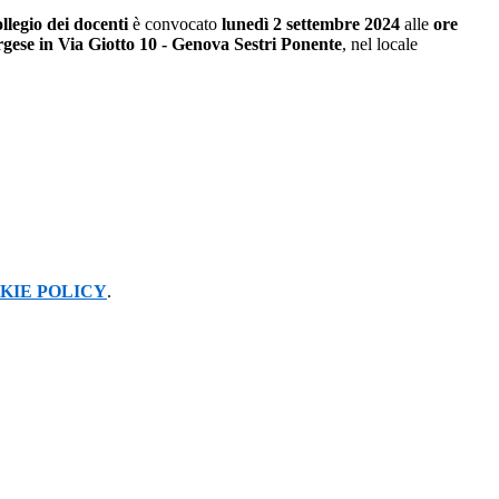
llegio dei docenti
è convocato
lunedì 2 settembre 2024
alle
ore
rgese in Via Giotto 10 - Genova Sestri Ponente
, nel locale
KIE POLICY
.