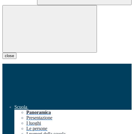
close
Scuola
Panoramica
Presentazione
I luoghi
Le persone
I numeri della scuola