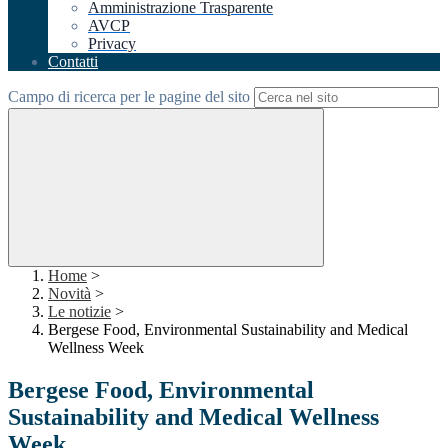
Amministrazione Trasparente
AVCP
Privacy
Contatti
Campo di ricerca per le pagine del sito
Home
>
Novità
>
Le notizie
>
Bergese Food, Environmental Sustainability and Medical
Wellness Week
Bergese Food, Environmental
Sustainability and Medical Wellness
Week