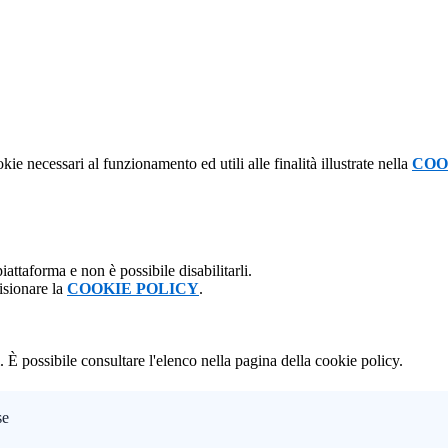
kie necessari al funzionamento ed utili alle finalità illustrate nella
COO
attaforma e non è possibile disabilitarli.
isionare la
COOKIE POLICY
.
 È possibile consultare l'elenco nella pagina della cookie policy.
se