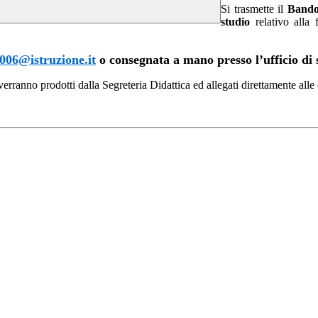
Si trasmette il
Bando
studio
relativo alla 
006@istruzione.it
o consegnata a mano presso l’ufficio di s
, c verranno prodotti dalla Segreteria Didattica ed allegati direttamente a