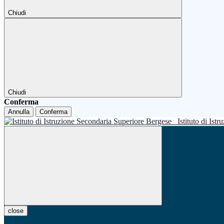
Chiudi
Chiudi
Conferma
Annulla
Conferma
Istituto di Is
close