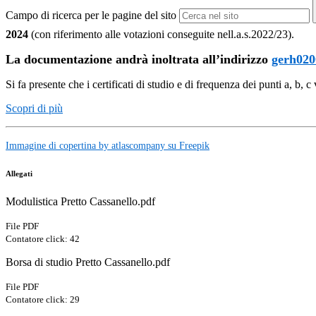
Campo di ricerca per le pagine del sito
2024
(con riferimento alle votazioni conseguite nell.a.s.2022/23).
La documentazione andrà inoltrata all’indirizzo
gerh020
Si fa presente che i certificati di studio e di frequenza dei punti a, b
Scopri di più
Immagine di copertina by atlascompany su Freepik
Allegati
Modulistica Pretto Cassanello.pdf
File PDF
Contatore click: 42
Borsa di studio Pretto Cassanello.pdf
File PDF
Contatore click: 29