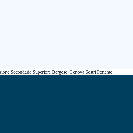
truzione Secondaria Superiore Bergese
Genova Sestri Ponente