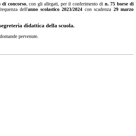
 di concorso
, con gli allegati, per il conferimento di
n. 75 borse di
frequenza dell'
anno scolastico 2023/2024
con scadenza
29 marzo
egreteria didattica della scuola.
lle domande pervenute.