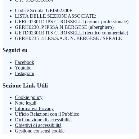
Codice Scuola: GEIS02300E
LISTA DELLE SEZIONI ASSOCIATE:
GERC02301D IPS C. ROSSELLI (comm. professionale)
GERH02301P IPSSA N.BERGESE (alberghiero)
GETD02301R ITS C. ROSSELLI (tecnico commerciale)
GERH023514 I.P.S.S.A.R. N. BERGESE / SERALE
Seguici su
Facebook
Youtube
Instagram
Sezione Link Utili
Cookie policy
Note legali
Informativa Privacy
Ufficio Relazioni con il Pubblico
Dichiarazione di accessibilità
Obiettivi di accessibilità
Gestione consensi cookie