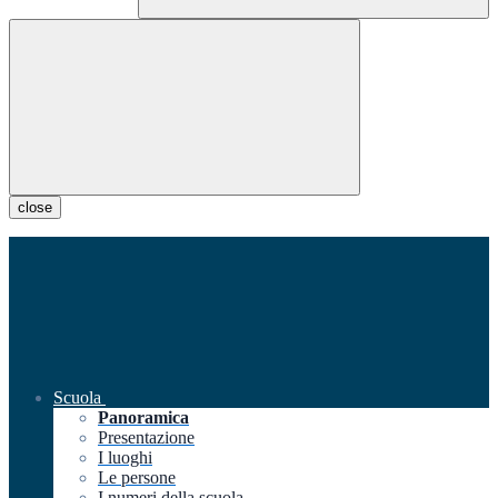
close
Scuola
Panoramica
Presentazione
I luoghi
Le persone
I numeri della scuola