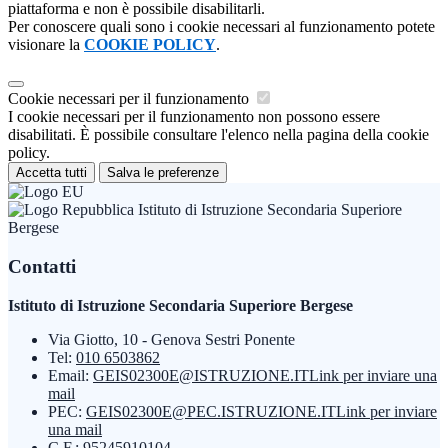
piattaforma e non è possibile disabilitarli.
Per conoscere quali sono i cookie necessari al funzionamento potete
visionare la
COOKIE POLICY
.
Cookie necessari per il funzionamento
I cookie necessari per il funzionamento non possono essere
disabilitati. È possibile consultare l'elenco nella pagina della cookie
policy.
Accetta tutti
Salva le preferenze
Istituto di Istruzione Secondaria Superiore
Bergese
Contatti
Istituto di Istruzione Secondaria Superiore Bergese
Via Giotto, 10 - Genova Sestri Ponente
Tel:
010 6503862
Email:
GEIS02300E@ISTRUZIONE.IT
Link per inviare una
mail
PEC:
GEIS02300E@PEC.ISTRUZIONE.IT
Link per inviare
una mail
C.F.: 95245910104