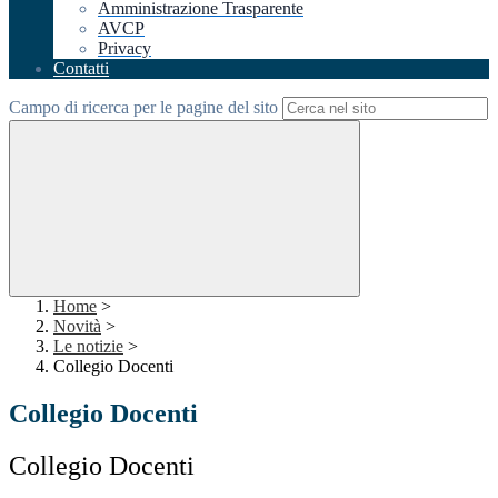
Amministrazione Trasparente
AVCP
Privacy
Contatti
Campo di ricerca per le pagine del sito
Home
>
Novità
>
Le notizie
>
Collegio Docenti
Collegio Docenti
Collegio Docenti