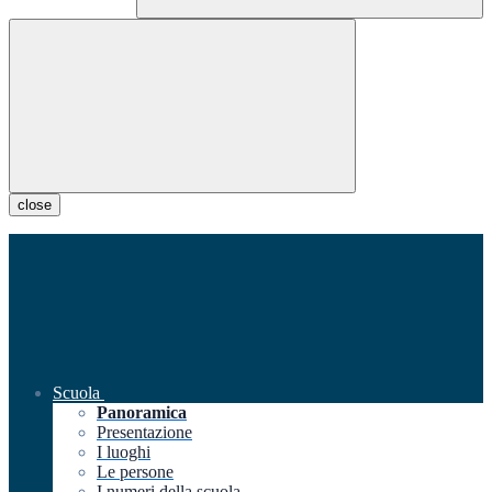
close
Scuola
Panoramica
Presentazione
I luoghi
Le persone
I numeri della scuola