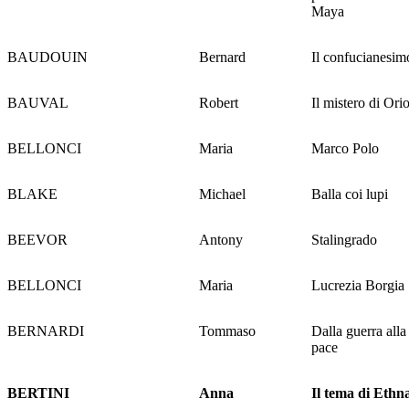
Maya
BAUDOUIN
Bernard
Il confucianesim
BAUVAL
Robert
Il mistero di Ori
BELLONCI
Maria
Marco Polo
BLAKE
Michael
Balla coi lupi
BEEVOR
Antony
Stalingrado
BELLONCI
Maria
Lucrezia Borgia
BERNARDI
Tommaso
Dalla guerra alla
pace
BERTINI
Anna
Il tema di Ethn