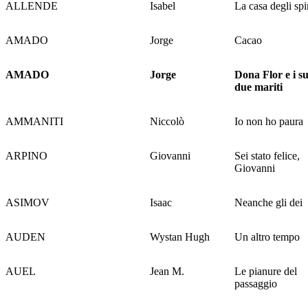
ALLENDE
Isabel
La casa degli spir
AMADO
Jorge
Cacao
AMADO
Jorge
Dona Flor e i su
due mariti
AMMANITI
Niccolò
Io non ho paura
ARPINO
Giovanni
Sei stato felice,
Giovanni
ASIMOV
Isaac
Neanche gli dei
AUDEN
Wystan Hugh
Un altro tempo
AUEL
Jean M.
Le pianure del
passaggio