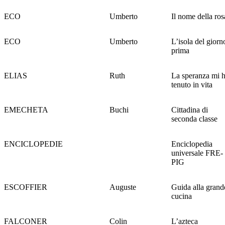
ECO
Umberto
Il nome della ros
ECO
Umberto
L’isola del giorn
prima
ELIAS
Ruth
La speranza mi 
tenuto in vita
EMECHETA
Buchi
Cittadina di
seconda classe
ENCICLOPEDIE
Enciclopedia
universale FRE-
PIG
ESCOFFIER
Auguste
Guida alla grand
cucina
FALCONER
Colin
L’azteca