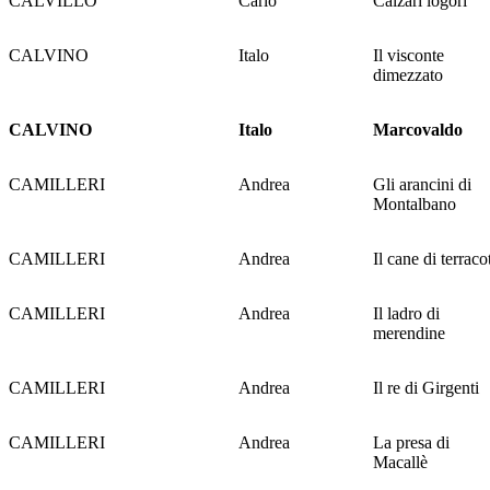
CALVILLO
Carlo
Calzari logori
CALVINO
Italo
Il visconte
dimezzato
CALVINO
Italo
Marcovaldo
CAMILLERI
Andrea
Gli arancini di
Montalbano
CAMILLERI
Andrea
Il cane di terraco
CAMILLERI
Andrea
Il ladro di
merendine
CAMILLERI
Andrea
Il re di Girgenti
CAMILLERI
Andrea
La presa di
Macallè