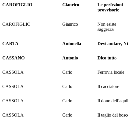
CAROFIGLIO
Gianrico
Le perfezioni
provvisorie
CAROFIGLIO
Gianrico
Non esiste
saggezza
CARTA
Antonella
Devi andare, Nì
CASSANO
Antonio
Dico tutto
CASSOLA
Carlo
Ferrovia locale
CASSOLA
Carlo
Il cacciatore
CASSOLA
Carlo
Il dono dell’aqui
CASSOLA
Carlo
Il taglio del bosc