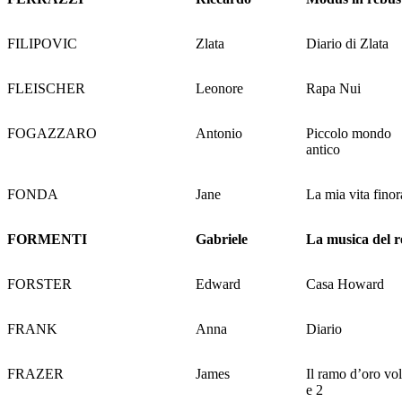
FILIPOVIC
Zlata
Diario di Zlata
FLEISCHER
Leonore
Rapa Nui
FOGAZZARO
Antonio
Piccolo mondo
antico
FONDA
Jane
La mia vita finor
FORMENTI
Gabriele
La musica del r
FORSTER
Edward
Casa Howard
FRANK
Anna
Diario
FRAZER
James
Il ramo d’oro vol
e 2