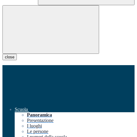
close
Scuola
Panoramica
Presentazione
I luoghi
Le persone
I numeri della scuola