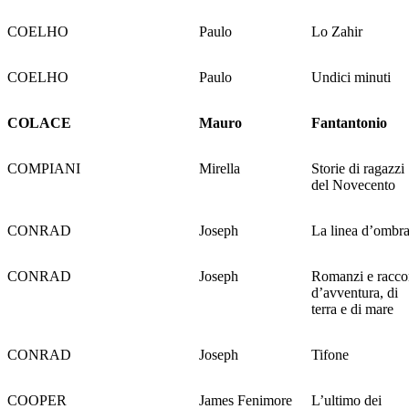
COELHO
Paulo
Lo Zahir
COELHO
Paulo
Undici minuti
COLACE
Mauro
Fantantonio
COMPIANI
Mirella
Storie di ragazzi
del Novecento
CONRAD
Joseph
La linea d’ombr
CONRAD
Joseph
Romanzi e racco
d’avventura, di
terra e di mare
CONRAD
Joseph
Tifone
COOPER
James Fenimore
L’ultimo dei