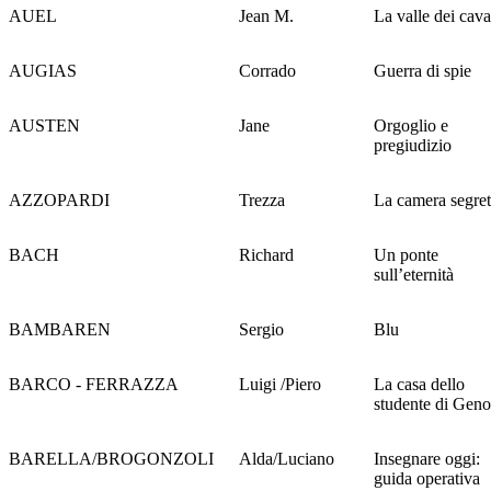
AUEL
Jean M.
La valle dei cava
AUGIAS
Corrado
Guerra di spie
AUSTEN
Jane
Orgoglio e
pregiudizio
AZZOPARDI
Trezza
La camera segre
BACH
Richard
Un ponte
sull’eternità
BAMBAREN
Sergio
Blu
BARCO - FERRAZZA
Luigi /Piero
La casa dello
studente di Gen
BARELLA/BROGONZOLI
Alda/Luciano
Insegnare oggi:
guida operativa