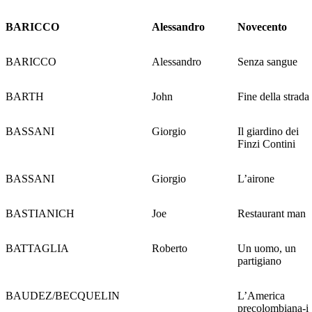
BARICCO
Alessandro
Novecento
BARICCO
Alessandro
Senza sangue
BARTH
John
Fine della strada
BASSANI
Giorgio
Il giardino dei
Finzi Contini
BASSANI
Giorgio
L’airone
BASTIANICH
Joe
Restaurant man
BATTAGLIA
Roberto
Un uomo, un
partigiano
BAUDEZ/BECQUELIN
L’America
precolombiana-i