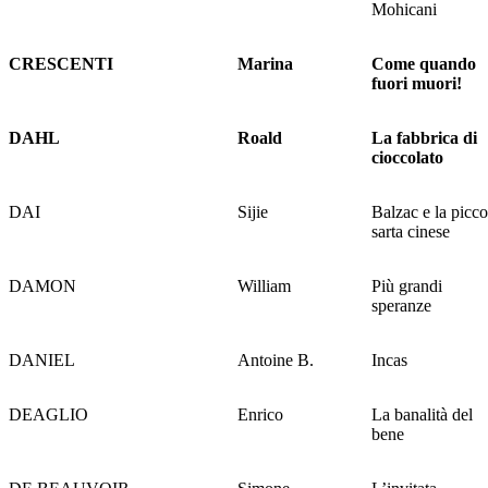
Mohicani
CRESCENTI
Marina
Come quando
fuori muori!
DAHL
Roald
La fabbrica di
cioccolato
DAI
Sijie
Balzac e la picco
sarta cinese
DAMON
William
Più grandi
speranze
DANIEL
Antoine B.
Incas
DEAGLIO
Enrico
La banalità del
bene