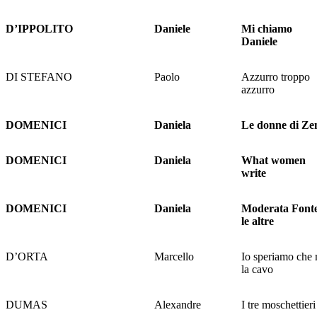
D’IPPOLITO
Daniele
Mi chiamo
Daniele
DI STEFANO
Paolo
Azzurro troppo
azzurro
DOMENICI
Daniela
Le donne di Ze
DOMENICI
Daniela
What women
write
DOMENICI
Daniela
Moderata Fonte
le altre
D’ORTA
Marcello
Io speriamo che
la cavo
DUMAS
Alexandre
I tre moschettieri