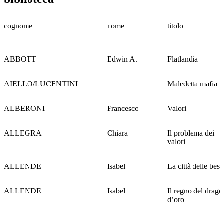
cognome
nome
titolo
ABBOTT
Edwin A.
Flatlandia
AIELLO/LUCENTINI
Maledetta mafia
ALBERONI
Francesco
Valori
ALLEGRA
Chiara
Il problema dei
valori
ALLENDE
Isabel
La città delle bes
ALLENDE
Isabel
Il regno del drag
d’oro