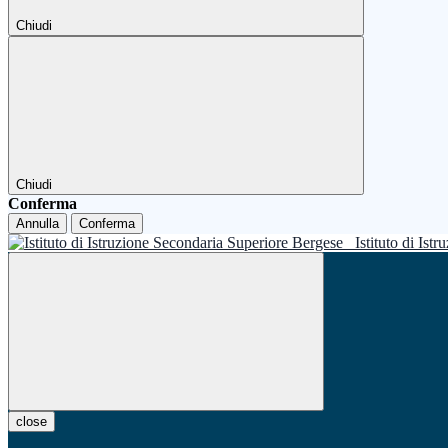
Chiudi
Chiudi
Conferma
Annulla
Conferma
Istituto di Is
close