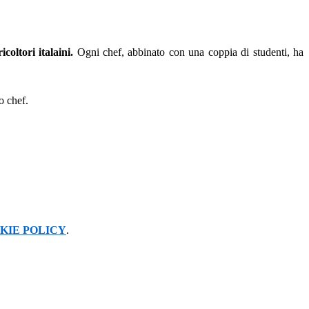
icoltori italaini.
Ogni chef, abbinato con una coppia di studenti, ha
o chef.
KIE POLICY
.