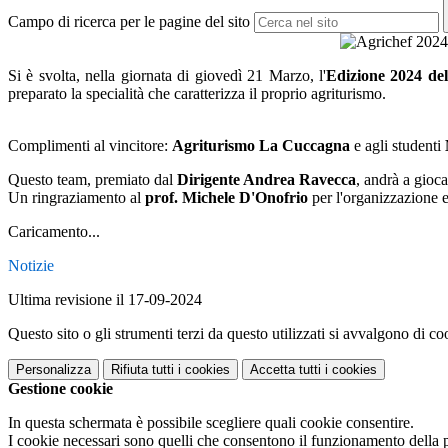
Campo di ricerca per le pagine del sito
Si è svolta, nella giornata di giovedì 21 Marzo, l'
Edizione 2024 del
preparato la specialità che caratterizza il proprio agriturismo.
Complimenti al vincitore:
Agriturismo La Cuccagna
e agli studenti
Questo team, premiato dal
Dirigente Andrea Ravecca
, andrà a gioca
Un ringraziamento al
prof. Michele D'Onofrio
per l'organizzazione e
Caricamento...
Notizie
Ultima revisione il 17-09-2024
Questo sito o gli strumenti terzi da questo utilizzati si avvalgono di coo
Personalizza
Rifiuta tutti
i cookies
Accetta tutti
i cookies
Gestione cookie
In questa schermata è possibile scegliere quali cookie consentire.
I cookie necessari sono quelli che consentono il funzionamento della pi