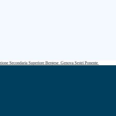
truzione Secondaria Superiore Bergese
Genova Sestri Ponente