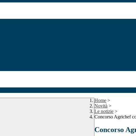
Home
>
Novità
>
Le notizie
>
Concorso Agrichef c
Concorso Agr