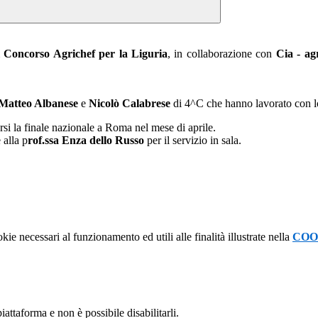
 Concorso Agrichef per la Liguria
, in collaborazione con
Cia - agr
Matteo Albanese
e
Nicolò Calabrese
di 4^C che hanno lavorato con l
rsi la finale nazionale a Roma nel mese di aprile.
 alla p
rof.ssa Enza dello Russo
per il servizio in sala.
kie necessari al funzionamento ed utili alle finalità illustrate nella
COO
attaforma e non è possibile disabilitarli.