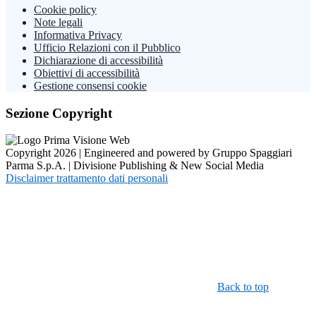
Cookie policy
Note legali
Informativa Privacy
Ufficio Relazioni con il Pubblico
Dichiarazione di accessibilità
Obiettivi di accessibilità
Gestione consensi cookie
Sezione Copyright
Copyright 2026 | Engineered and powered by Gruppo Spaggiari
Parma S.p.A. | Divisione Publishing & New Social Media
Disclaimer trattamento dati personali
Back to top