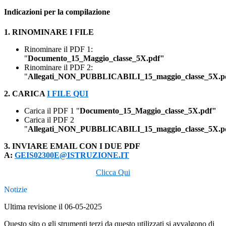
Indicazioni per la compilazione
1. RINOMINARE I FILE
Rinominare il PDF 1:
"
Documento_15_Maggio_classe_5X.pdf"
Rinominare il PDF 2:
"
Allegati_NON_PUBBLICABILI_15_maggio_classe_5X.p
2. CARICA
I FILE QUI
Carica il PDF 1 "
Documento_15_Maggio_classe_5X.pdf"
Carica il PDF 2
"
Allegati_NON_PUBBLICABILI_15_maggio_classe_5X.p
3. INVIARE EMAIL CON I DUE PDF
A:
GEIS02300E@ISTRUZIONE.IT
Clicca Qui
Notizie
Ultima revisione il 06-05-2025
Questo sito o gli strumenti terzi da questo utilizzati si avvalgono di