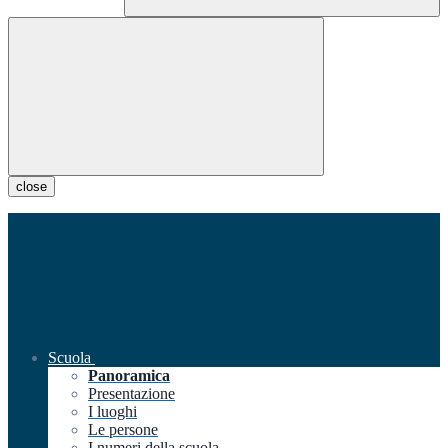
close
Scuola
Panoramica
Presentazione
I luoghi
Le persone
I numeri della scuola