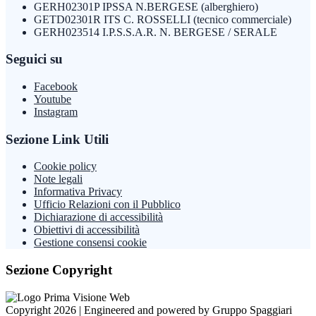
GERH02301P IPSSA N.BERGESE (alberghiero)
GETD02301R ITS C. ROSSELLI (tecnico commerciale)
GERH023514 I.P.S.S.A.R. N. BERGESE / SERALE
Seguici su
Facebook
Youtube
Instagram
Sezione Link Utili
Cookie policy
Note legali
Informativa Privacy
Ufficio Relazioni con il Pubblico
Dichiarazione di accessibilità
Obiettivi di accessibilità
Gestione consensi cookie
Sezione Copyright
Copyright 2026 | Engineered and powered by Gruppo Spaggiari