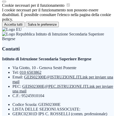
Cookie necessari per il funzionamento
I cookie necessari per il funzionamento non possono essere
disabilitati. È possibile consultare l'elenco nella pagina della cookie
policy.
Accetta tutti
Salva le preferenze
Istituto di Istruzione Secondaria Superiore
Bergese
Contatti
Istituto di Istruzione Secondaria Superiore Bergese
Via Giotto, 10 - Genova Sestri Ponente
Tel:
010 6503862
Email:
GEIS02300E@ISTRUZIONE.IT
Link per inviare una
mail
PEC:
GEIS02300E@PEC.ISTRUZIONE.IT
Link per inviare
una mail
C.F.: 95245910104
Codice Scuola: GEIS02300E
LISTA DELLE SEZIONI ASSOCIATE:
GERC02301D IPS C. ROSSELLI (comm. professionale)