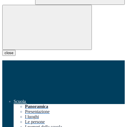
close
Scuola
Panoramica
Presentazione
I luoghi
Le persone
I numeri della scuola