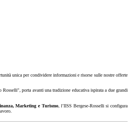
unità unica per condividere informazioni e risorse sulle nostre offerte
rlo Rosselli", porta avanti una tradizione educativa ispirata a due grandi
inanza, Marketing e Turismo
, l’IISS Bergese-Rosselli si configura
lavoro.