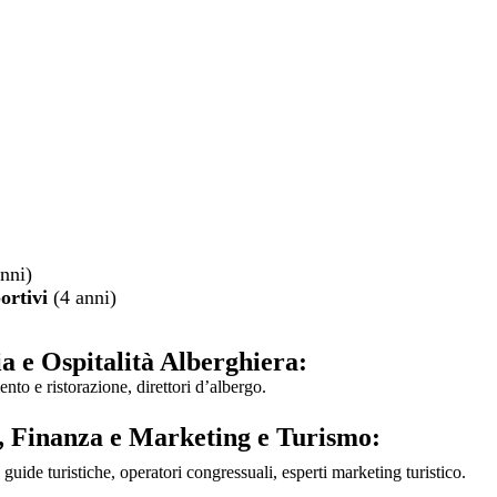
anni)
ortivi
(4 anni)
a e Ospitalità Alberghiera:
nto e ristorazione, direttori d’albergo.
, Finanza e Marketing e Turismo:
guide turistiche, operatori congressuali, esperti marketing turistico.