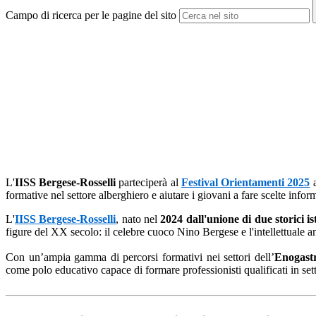
Campo di ricerca per le pagine del sito
L'
IISS Bergese-Rosselli
parteciperà al
Festival Orientamenti 2025
formative nel settore alberghiero e aiutare i giovani a fare scelte inform
L'
IISS Bergese-Rosselli
, nato nel
2024 dall'unione di due storici i
figure del XX secolo: il celebre cuoco Nino Bergese e l'intellettuale an
Con un’ampia gamma di percorsi formativi nei settori dell’
Enogastr
come polo educativo capace di formare professionisti qualificati in setto