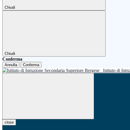
Chiudi
Chiudi
Conferma
Annulla
Conferma
Istituto di Is
close