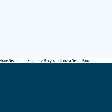
truzione Secondaria Superiore Bergese
Genova Sestri Ponente