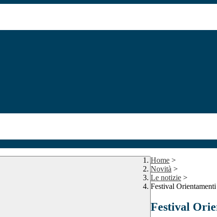
Home
>
Novità
>
Le notizie
>
Festival Orientamen
Festival Ori