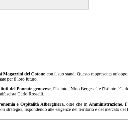
ai
Magazzini del Cotone
con il suo stand. Questo rappresenta un'opport
ate per il loro futuro.
stituti del Ponente genovese
, l'Istituto "Nino Bergese" e l'Istituto "Ca
tifascista Carlo Rosselli.
onomia e Ospitalità Alberghiera
, oltre che in
Amministrazione, F
ri strategici, rispondendo alle esigenze del territorio e del mercato del 