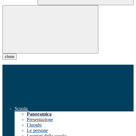
close
Scuola
Panoramica
Presentazione
I luoghi
Le persone
I numeri della scuola