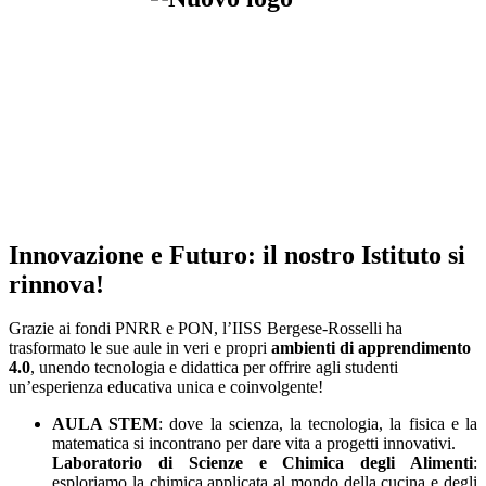
Innovazione e Futuro: il nostro Istituto si
rinnova!
Grazie ai fondi PNRR e PON, l’IISS Bergese-Rosselli ha
trasformato le sue aule in veri e propri
ambienti di apprendimento
4.0
, unendo tecnologia e didattica per offrire agli studenti
un’esperienza educativa unica e coinvolgente!
AULA STEM
: dove la scienza, la tecnologia, la fisica e la
matematica si incontrano per dare vita a progetti innovativi.
Laboratorio di Scienze e Chimica degli Alimenti
:
esploriamo la chimica applicata al mondo della cucina e degli