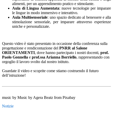
alimenti, per un apprendimento pratico e stimolante.
Aula di Lingua Aumentata
: nuove tecnologie per imparare
le lingue in modo immersivo e interattivo.
Aula Multisensoriale
: uno spazio dedicato al benessere e alla
stimolazione sensoriale, per imparare attraverso esperienze
uniche e personalizzate.
Questo video è stato presentato in occasione della conferenza sulla
progettazione e rendicontazione del
PNRR al Salone
ORIENTAMENTI
, dove hanno partecipato i nostri docenti,
prof.
Paolo Gonnella
e
prof.ssa Arianna Borriello
, rappresentando con
orgoglio il lavoro svolto dal nostro istituto.
Guardate il video e scoprite come stiamo costruendo il futuro
dell’istruzione!
music by Music by Agera Beatz from Pixabay
Notizie