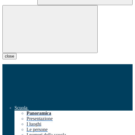
close
Scuola
Panoramica
Presentazione
I luoghi
Le persone
I numeri della scuola