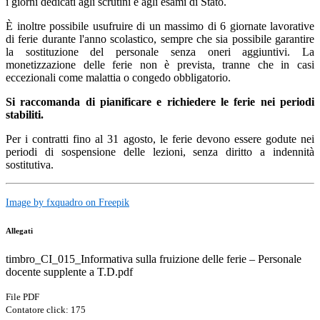
i giorni dedicati agli scrutini e agli esami di Stato.
È inoltre possibile usufruire di un massimo di 6 giornate lavorative
di ferie durante l'anno scolastico, sempre che sia possibile garantire
la sostituzione del personale senza oneri aggiuntivi. La
monetizzazione delle ferie non è prevista, tranne che in casi
eccezionali come malattia o congedo obbligatorio.
Si raccomanda di pianificare e richiedere le ferie nei periodi
stabiliti.
Per i contratti fino al 31 agosto, le ferie devono essere godute nei
periodi di sospensione delle lezioni, senza diritto a indennità
sostitutiva.
Image by fxquadro on Freepik
Allegati
timbro_CI_015_Informativa sulla fruizione delle ferie – Personale
docente supplente a T.D.pdf
File PDF
Contatore click: 175