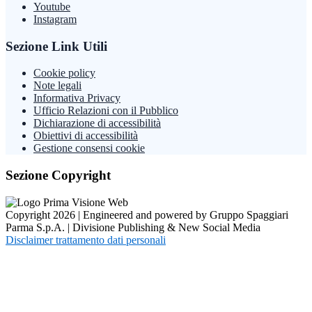
Youtube
Instagram
Sezione Link Utili
Cookie policy
Note legali
Informativa Privacy
Ufficio Relazioni con il Pubblico
Dichiarazione di accessibilità
Obiettivi di accessibilità
Gestione consensi cookie
Sezione Copyright
Copyright 2026 | Engineered and powered by Gruppo Spaggiari
Parma S.p.A. | Divisione Publishing & New Social Media
Disclaimer trattamento dati personali