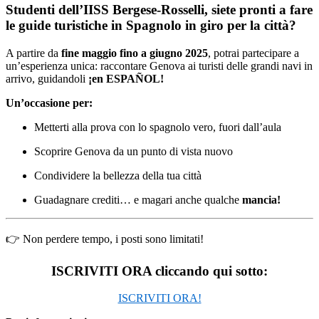
Studenti dell’IISS Bergese-Rosselli, siete pronti a fare
le guide turistiche in
Spagnolo
in giro per la città?
A partire da
fine maggio fino a giugno 2025
, potrai partecipare a
un’esperienza unica: raccontare Genova ai turisti delle grandi navi in
arrivo, guidandoli
¡en ESPAÑOL!
Un’occasione per:
Metterti alla prova con lo spagnolo vero, fuori dall’aula
Scoprire Genova da un punto di vista nuovo
Condividere la bellezza della tua città
Guadagnare crediti… e magari anche qualche
mancia!
👉 Non perdere tempo, i posti sono limitati!
ISCRIVITI ORA cliccando qui sotto:
ISCRIVITI ORA!