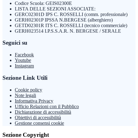
Codice Scuola: GEIS02300E
LISTA DELLE SEZIONI ASSOCIATE:
GERC02301D IPS C. ROSSELLI (comm. professionale)
GERH02301P IPSSA N.BERGESE (alberghiero)
GETD02301R ITS C. ROSSELLI (tecnico commerciale)
GERH023514 I.P.S.S.A.R. N. BERGESE / SERALE
Seguici su
Facebook
Youtube
Instagram
Sezione Link Utili
Cookie policy
Note legali
Informativa Privacy
Ufficio Relazioni con il Pubblico
Dichiarazione di accessibilità
Obiettivi di accessibilità
Gestione consensi cookie
Sezione Copyright