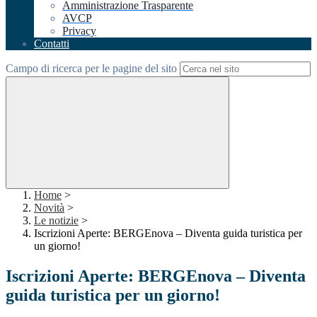
Amministrazione Trasparente
AVCP
Privacy
Contatti
Campo di ricerca per le pagine del sito
Home
>
Novità
>
Le notizie
>
Iscrizioni Aperte: BERGEnova – Diventa guida turistica per
un giorno!
Iscrizioni Aperte: BERGEnova – Diventa
guida turistica per un giorno!