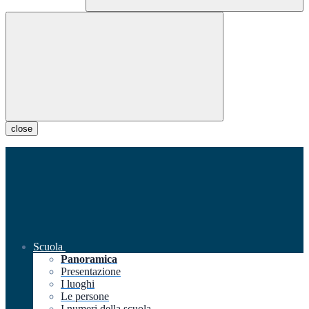
close
Scuola
Panoramica
Presentazione
I luoghi
Le persone
I numeri della scuola