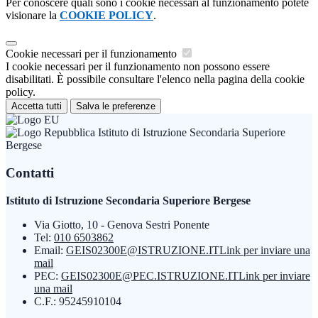
Per conoscere quali sono i cookie necessari al funzionamento potete
visionare la
COOKIE POLICY
.
Cookie necessari per il funzionamento
I cookie necessari per il funzionamento non possono essere
disabilitati. È possibile consultare l'elenco nella pagina della cookie
policy.
Accetta tutti
Salva le preferenze
Istituto di Istruzione Secondaria Superiore
Bergese
Contatti
Istituto di Istruzione Secondaria Superiore Bergese
Via Giotto, 10 - Genova Sestri Ponente
Tel:
010 6503862
Email:
GEIS02300E@ISTRUZIONE.IT
Link per inviare una
mail
PEC:
GEIS02300E@PEC.ISTRUZIONE.IT
Link per inviare
una mail
C.F.: 95245910104