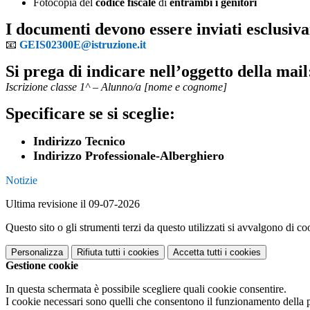
Fotocopia del
codice fiscale
di
entrambi i genitori
I documenti devono essere inviati esclusiva
📧
GEIS02300E@istruzione.it
Si prega di indicare nell’oggetto della mail
Iscrizione classe 1^ – Alunno/a [nome e cognome]
Specificare se si sceglie:
Indirizzo Tecnico
Indirizzo Professionale-Alberghiero
Notizie
Ultima revisione il 09-07-2026
Questo sito o gli strumenti terzi da questo utilizzati si avvalgono di coo
Personalizza
Rifiuta tutti
i cookies
Accetta tutti
i cookies
Gestione cookie
In questa schermata è possibile scegliere quali cookie consentire.
I cookie necessari sono quelli che consentono il funzionamento della pi