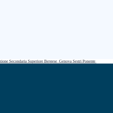
truzione Secondaria Superiore Bergese
Genova Sestri Ponente