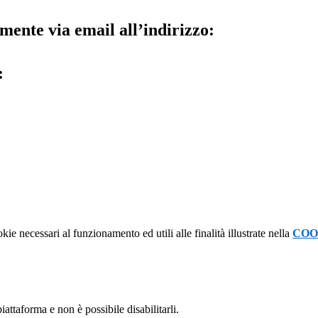
mente via email all’indirizzo:
:
kie necessari al funzionamento ed utili alle finalità illustrate nella
COO
attaforma e non è possibile disabilitarli.