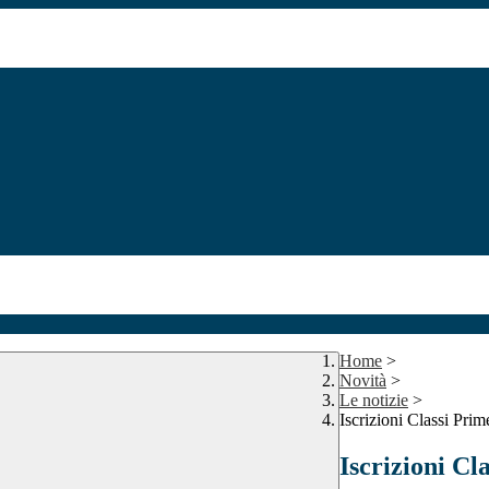
Home
>
Novità
>
Le notizie
>
Iscrizioni Classi Pri
Iscrizioni Cl