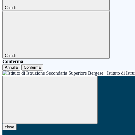
Chiudi
Chiudi
Conferma
Annulla
Conferma
Istituto di Is
close