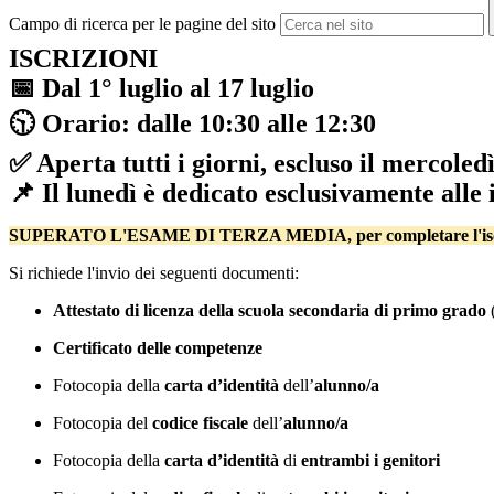
Campo di ricerca per le pagine del sito
ISCRIZIONI
📅
Dal 1° luglio al 17 luglio
🕥
Orario: dalle 10:30 alle 12:30
✅
Aperta tutti i giorni, escluso il mercoled
📌
Il lunedì è dedicato esclusivamente alle 
SUPERATO L'ESAME DI TERZA MEDIA, per completare l'iscriz
Si richiede l'invio dei seguenti documenti:
Attestato di licenza della scuola secondaria di primo grado
(
Certificato delle competenze
Fotocopia della
carta d’identità
dell’
alunno/a
Fotocopia del
codice fiscale
dell’
alunno/a
Fotocopia della
carta d’identità
di
entrambi i genitori