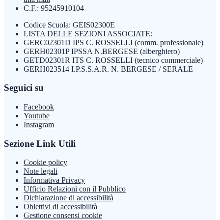
C.F.: 95245910104
Codice Scuola: GEIS02300E
LISTA DELLE SEZIONI ASSOCIATE:
GERC02301D IPS C. ROSSELLI (comm. professionale)
GERH02301P IPSSA N.BERGESE (alberghiero)
GETD02301R ITS C. ROSSELLI (tecnico commerciale)
GERH023514 I.P.S.S.A.R. N. BERGESE / SERALE
Seguici su
Facebook
Youtube
Instagram
Sezione Link Utili
Cookie policy
Note legali
Informativa Privacy
Ufficio Relazioni con il Pubblico
Dichiarazione di accessibilità
Obiettivi di accessibilità
Gestione consensi cookie