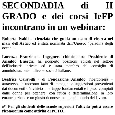
SECONDADIA di II
GRADO e dei corsi IeFP
incontrano in un webinar:
Roberta Ivaldi
-
scienziata che guida un team di ricerca nei
mari dell’Artico
ed è stata nominata dall’Unesco “paladina degli
oceani”.
Lorenza Franzino
-
Ingegnere chimico ora Presidente di
Ansaldo Energia
, ha ricoperto posizioni apicali nel settore
dell'industria privata ed è stata membro del consiglio di
amministrazione di diverse società italiane.
Beatrice Caravelli
- di
Fondazione Ansaldo
, ripercorrerà –
attraverso un racconto fatto di immagini e suggestioni provenienti
dai documenti d’archivio – le tappe fondamentali e i passi compiuti
dalle donne per ottenere, con fatica e determinazione, la loro
emancipazione e un giusto riconoscimento nel mondo del lavoro.
✅ Per gli studenti delle scuole superiori l'attività potrà essere
riconosciuta come attività di PCTO.