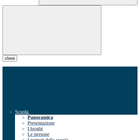
close
Scuola
Panoramica
Presentazione
I luoghi
Le persone
I numeri della scuola