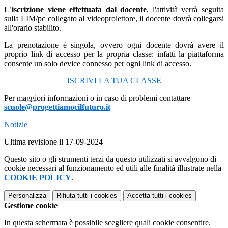
L'iscrizione viene effettuata dal docente
, l'attività verrà seguita
sulla LIM/pc collegato al videoproiettore, il docente dovrà collegarsi
all'orario stabilito.
La prenotazione è singola, ovvero ogni docente dovrà avere il
proprio link di accesso per la propria classe: infatti la piattaforma
consente un solo device connesso per ogni link di accesso.
ISCRIVI LA TUA CLASSE
Per maggiori informazioni o in caso di problemi contattare
scuole@progettiamocilfuturo.it
Notizie
Ultima revisione il 17-09-2024
Questo sito o gli strumenti terzi da questo utilizzati si avvalgono di
cookie necessari al funzionamento ed utili alle finalità illustrate nella
COOKIE POLICY
.
Personalizza
Rifiuta tutti
i cookies
Accetta tutti
i cookies
Gestione cookie
In questa schermata è possibile scegliere quali cookie consentire.