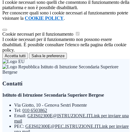
I cookie necessari sono quelli che consentono il funzionamento della
piattaforma e non è possibile disabilitarli.
Per conoscere quali sono i cookie necessari al funzionamento potete
visionare la
COOKIE POLICY
.
Cookie necessari per il funzionamento
I cookie necessari per il funzionamento non possono essere
disabilitati. È possibile consultare l'elenco nella pagina della cookie
policy.
Accetta tutti
Salva le preferenze
Istituto di Istruzione Secondaria Superiore
Bergese
Contatti
Istituto di Istruzione Secondaria Superiore Bergese
Via Giotto, 10 - Genova Sestri Ponente
Tel:
010 6503862
Email:
GEIS02300E@ISTRUZIONE.IT
Link per inviare una
mail
PEC:
GEIS02300E@PEC.ISTRUZIONE.IT
Link per inviare
una mail