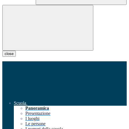
close
Scuola
Panoramica
Presentazione
I luoghi
Le persone
I numeri della scuola