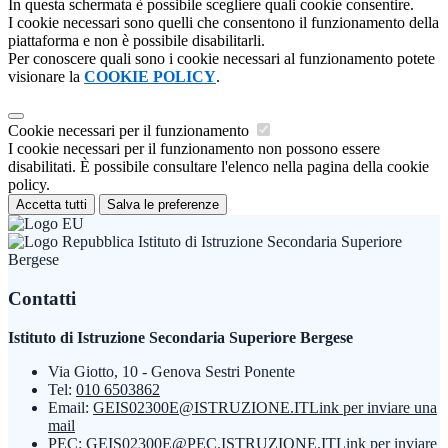
In questa schermata è possibile scegliere quali cookie consentire.
I cookie necessari sono quelli che consentono il funzionamento della
piattaforma e non è possibile disabilitarli.
Per conoscere quali sono i cookie necessari al funzionamento potete
visionare la
COOKIE POLICY
.
Cookie necessari per il funzionamento
I cookie necessari per il funzionamento non possono essere
disabilitati. È possibile consultare l'elenco nella pagina della cookie
policy.
Accetta tutti
Salva le preferenze
Istituto di Istruzione Secondaria Superiore
Bergese
Contatti
Istituto di Istruzione Secondaria Superiore Bergese
Via Giotto, 10 - Genova Sestri Ponente
Tel:
010 6503862
Email:
GEIS02300E@ISTRUZIONE.IT
Link per inviare una
mail
PEC:
GEIS02300E@PEC.ISTRUZIONE.IT
Link per inviare