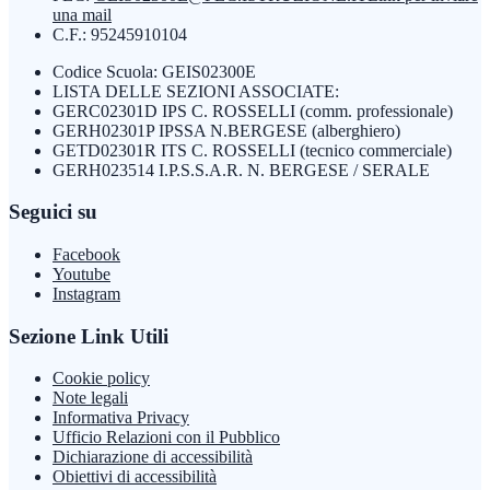
una mail
C.F.: 95245910104
Codice Scuola: GEIS02300E
LISTA DELLE SEZIONI ASSOCIATE:
GERC02301D IPS C. ROSSELLI (comm. professionale)
GERH02301P IPSSA N.BERGESE (alberghiero)
GETD02301R ITS C. ROSSELLI (tecnico commerciale)
GERH023514 I.P.S.S.A.R. N. BERGESE / SERALE
Seguici su
Facebook
Youtube
Instagram
Sezione Link Utili
Cookie policy
Note legali
Informativa Privacy
Ufficio Relazioni con il Pubblico
Dichiarazione di accessibilità
Obiettivi di accessibilità