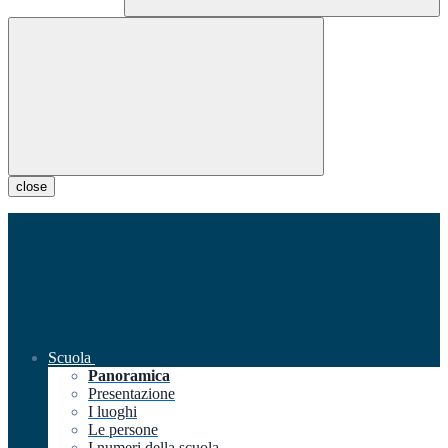
close
Scuola
Panoramica
Presentazione
I luoghi
Le persone
I numeri della scuola