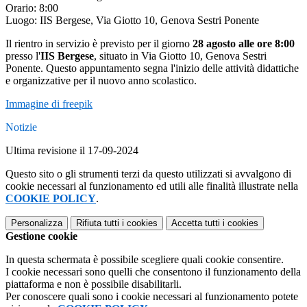
Orario: 8:00
Luogo: IIS Bergese, Via Giotto 10, Genova Sestri Ponente
Il rientro in servizio è previsto per il giorno
28 agosto alle ore 8:00
presso l'
IIS Bergese
, situato in Via Giotto 10, Genova Sestri
Ponente. Questo appuntamento segna l'inizio delle attività didattiche
e organizzative per il nuovo anno scolastico.
Immagine di freepik
Notizie
Ultima revisione il 17-09-2024
Questo sito o gli strumenti terzi da questo utilizzati si avvalgono di
cookie necessari al funzionamento ed utili alle finalità illustrate nella
COOKIE POLICY
.
Personalizza
Rifiuta tutti
i cookies
Accetta tutti
i cookies
Gestione cookie
In questa schermata è possibile scegliere quali cookie consentire.
I cookie necessari sono quelli che consentono il funzionamento della
piattaforma e non è possibile disabilitarli.
Per conoscere quali sono i cookie necessari al funzionamento potete