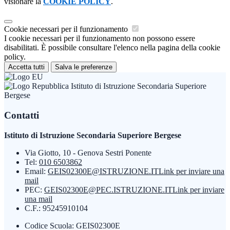
visionare la
COOKIE POLICY
.
Cookie necessari per il funzionamento
I cookie necessari per il funzionamento non possono essere
disabilitati. È possibile consultare l'elenco nella pagina della cookie
policy.
Accetta tutti
Salva le preferenze
Istituto di Istruzione Secondaria Superiore
Bergese
Contatti
Istituto di Istruzione Secondaria Superiore Bergese
Via Giotto, 10 - Genova Sestri Ponente
Tel:
010 6503862
Email:
GEIS02300E@ISTRUZIONE.IT
Link per inviare una
mail
PEC:
GEIS02300E@PEC.ISTRUZIONE.IT
Link per inviare
una mail
C.F.: 95245910104
Codice Scuola: GEIS02300E