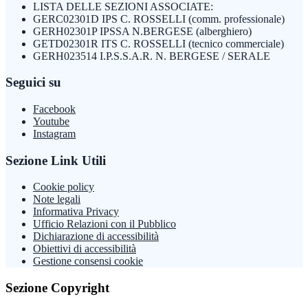
LISTA DELLE SEZIONI ASSOCIATE:
GERC02301D IPS C. ROSSELLI (comm. professionale)
GERH02301P IPSSA N.BERGESE (alberghiero)
GETD02301R ITS C. ROSSELLI (tecnico commerciale)
GERH023514 I.P.S.S.A.R. N. BERGESE / SERALE
Seguici su
Facebook
Youtube
Instagram
Sezione Link Utili
Cookie policy
Note legali
Informativa Privacy
Ufficio Relazioni con il Pubblico
Dichiarazione di accessibilità
Obiettivi di accessibilità
Gestione consensi cookie
Sezione Copyright