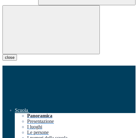
close
Scuola
Panoramica
Presentazione
I luoghi
Le persone
I numeri della scuola