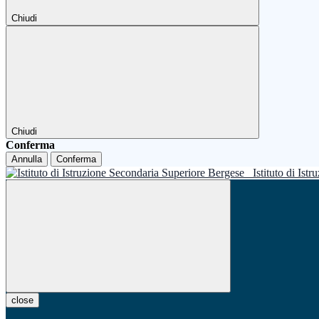
Chiudi
Chiudi
Conferma
Annulla
Conferma
Istituto di Is
close