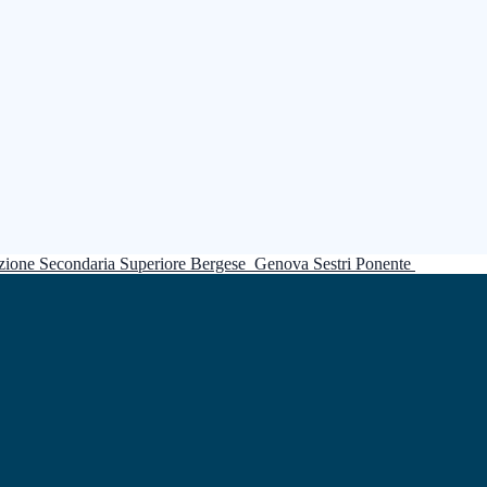
truzione Secondaria Superiore Bergese
Genova Sestri Ponente