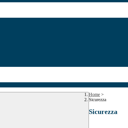
Home
>
Sicurezza
Sicurezza