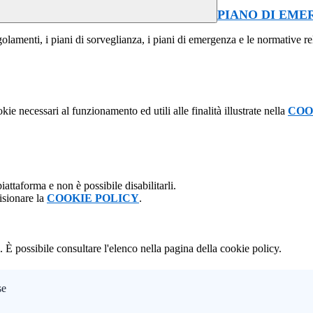
PIANO DI EM
lamenti, i piani di sorveglianza, i piani di emergenza e le normative relat
kie necessari al funzionamento ed utili alle finalità illustrate nella
COO
attaforma e non è possibile disabilitarli.
isionare la
COOKIE POLICY
.
 È possibile consultare l'elenco nella pagina della cookie policy.
se