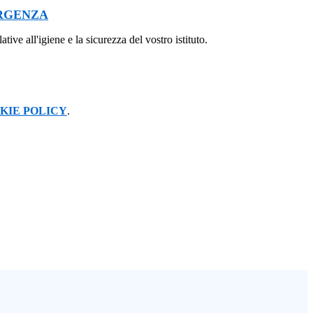
ERGENZA
ive all'igiene e la sicurezza del vostro istituto.
KIE POLICY
.