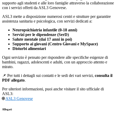
supporto agli studenti e alle loro famiglie attraverso la collaborazione
con i servizi offerti da ASL3 Genovese.
ASL3 mette a disposizione numerosi centri e strutture per garantire
assistenza sanitaria e psicologica, con servizi dedicati a:
Neuropsichiatria infantile (0-18 anni)
Servizi per le dipendenze (SerD)
Salute mentale (dai 17 anni in poi)
Supporto ai giovani (Centro Giovani e MySpace)
Disturbi alimentari
Ogni servizio è pensato per rispondere alle specifiche esigenze di
bambini, ragazzi, adolescenti e adulti, con un approccio attento e
mirato.
📌 Per tutti i dettagli sui contatti e le sedi dei vari servizi,
consulta il
PDF allegato
.
Per ulteriori informazioni, puoi anche visitare il sito ufficiale di
ASL3:
🌐
ASL3
Genovese
Allegati