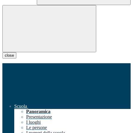
close
Scuola
Panoramica
Presentazione
I luoghi
Le persone
I numeri della scuola