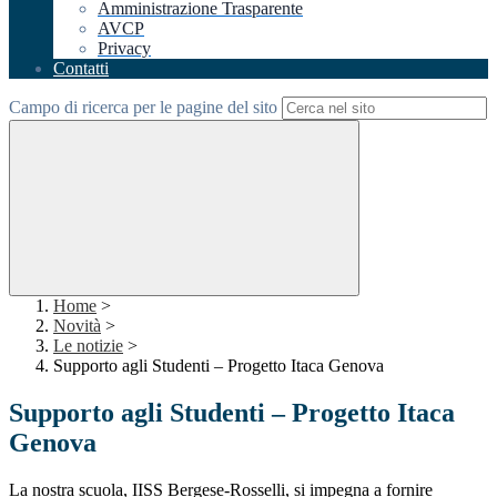
Amministrazione Trasparente
AVCP
Privacy
Contatti
Campo di ricerca per le pagine del sito
Home
>
Novità
>
Le notizie
>
Supporto agli Studenti – Progetto Itaca Genova
Supporto agli Studenti – Progetto Itaca
Genova
La nostra scuola, IISS Bergese-Rosselli, si impegna a fornire