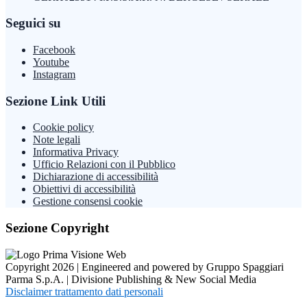
Seguici su
Facebook
Youtube
Instagram
Sezione Link Utili
Cookie policy
Note legali
Informativa Privacy
Ufficio Relazioni con il Pubblico
Dichiarazione di accessibilità
Obiettivi di accessibilità
Gestione consensi cookie
Sezione Copyright
Copyright 2026 | Engineered and powered by Gruppo Spaggiari
Parma S.p.A. | Divisione Publishing & New Social Media
Disclaimer trattamento dati personali