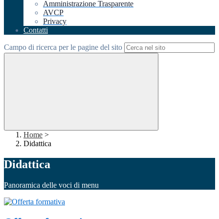
Amministrazione Trasparente
AVCP
Privacy
Contatti
Campo di ricerca per le pagine del sito
Home
>
Didattica
Didattica
Panoramica delle voci di menu