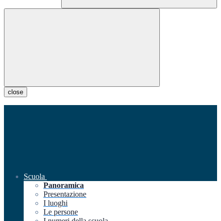
close
Scuola
Panoramica
Presentazione
I luoghi
Le persone
I numeri della scuola