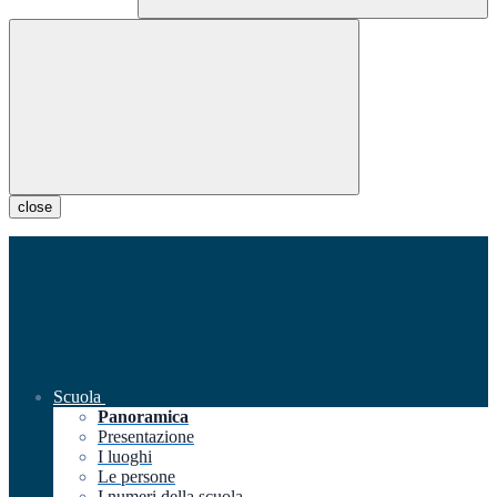
close
Scuola
Panoramica
Presentazione
I luoghi
Le persone
I numeri della scuola