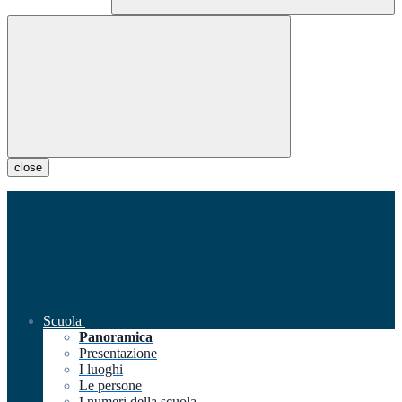
close
Scuola
Panoramica
Presentazione
I luoghi
Le persone
I numeri della scuola