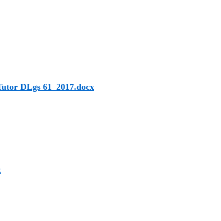
, Tutor DLgs 61_2017.docx
x