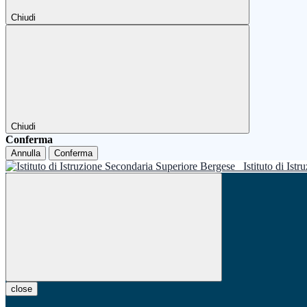
Chiudi
Chiudi
Conferma
Annulla
Conferma
Istituto di Is
close