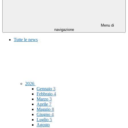
Menu di
navigazione
Tutte le news
2026
Gennaio
3
Febbraio
4
Marzo
3
Aprile
7
Maggio
8
Giugno
4
Luglio
5
Agosto