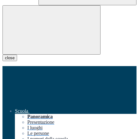
close
Scuola
Panoramica
Presentazione
I luoghi
Le persone
I numeri della scuola