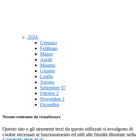
2024
Gennaio
Febbraio
Marzo
Aprile
Maggio
Giugno
Luglio
Agosto
Settembre
97
Ottobre
2
Novembre
1
Dicembre
Nessun contenuto da visualizzare
Questo sito o gli strumenti terzi da questo utilizzati si avvalgono di
cookie necessari al funzionamento ed utili alle finalità illustrate nella