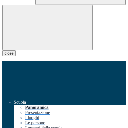
close
Scuola
Panoramica
Presentazione
I luoghi
Le persone
I numeri della scuola