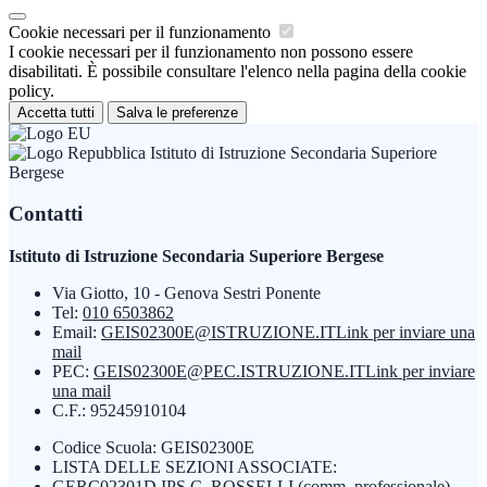
Cookie necessari per il funzionamento
I cookie necessari per il funzionamento non possono essere
disabilitati. È possibile consultare l'elenco nella pagina della cookie
policy.
Accetta tutti
Salva le preferenze
Istituto di Istruzione Secondaria Superiore
Bergese
Contatti
Istituto di Istruzione Secondaria Superiore Bergese
Via Giotto, 10 - Genova Sestri Ponente
Tel:
010 6503862
Email:
GEIS02300E@ISTRUZIONE.IT
Link per inviare una
mail
PEC:
GEIS02300E@PEC.ISTRUZIONE.IT
Link per inviare
una mail
C.F.: 95245910104
Codice Scuola: GEIS02300E
LISTA DELLE SEZIONI ASSOCIATE:
GERC02301D IPS C. ROSSELLI (comm. professionale)