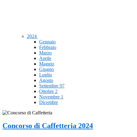
2024
Gennaio
Febbraio
Marzo
Aprile
Maggio
Giugno
Luglio
Agosto
Settembre
97
Ottobre
2
Novembre
1
Dicembre
Concorso di Caffetteria 2024