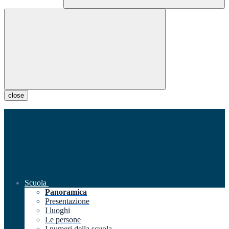
close
Scuola
Panoramica
Presentazione
I luoghi
Le persone
I numeri della scuola