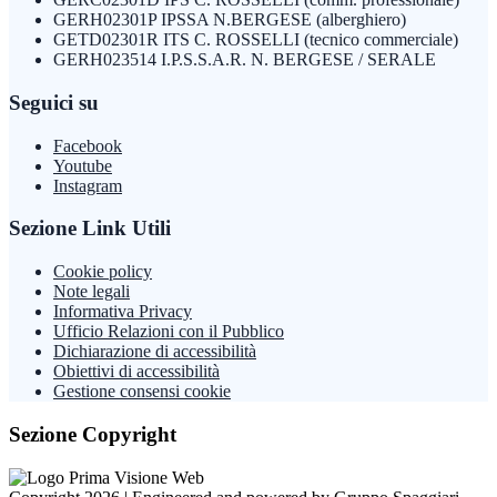
GERH02301P IPSSA N.BERGESE (alberghiero)
GETD02301R ITS C. ROSSELLI (tecnico commerciale)
GERH023514 I.P.S.S.A.R. N. BERGESE / SERALE
Seguici su
Facebook
Youtube
Instagram
Sezione Link Utili
Cookie policy
Note legali
Informativa Privacy
Ufficio Relazioni con il Pubblico
Dichiarazione di accessibilità
Obiettivi di accessibilità
Gestione consensi cookie
Sezione Copyright