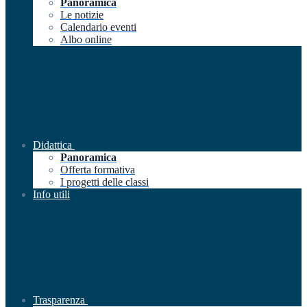
Panoramica
Le notizie
Calendario eventi
Albo online
Didattica
Panoramica
Offerta formativa
I progetti delle classi
Info utili
Trasparenza