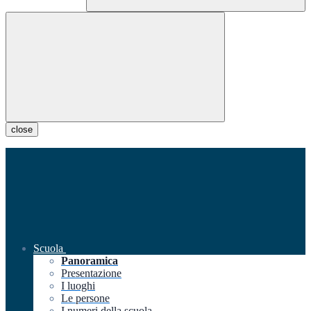
close
Scuola
Panoramica
Presentazione
I luoghi
Le persone
I numeri della scuola