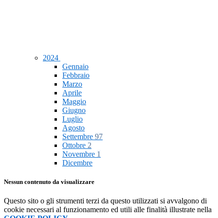
2024
Gennaio
Febbraio
Marzo
Aprile
Maggio
Giugno
Luglio
Agosto
Settembre
97
Ottobre
2
Novembre
1
Dicembre
Nessun contenuto da visualizzare
Questo sito o gli strumenti terzi da questo utilizzati si avvalgono di
cookie necessari al funzionamento ed utili alle finalità illustrate nella