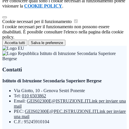
Per conoscere quali sono i cookie necessari al funzionamento potete
visionare la
COOKIE POLICY
.
Cookie necessari per il funzionamento
I cookie necessari per il funzionamento non possono essere
disabilitati. È possibile consultare l'elenco nella pagina della cookie
policy.
Accetta tutti
Salva le preferenze
Istituto di Istruzione Secondaria Superiore
Bergese
Contatti
Istituto di Istruzione Secondaria Superiore Bergese
Via Giotto, 10 - Genova Sestri Ponente
Tel:
010 6503862
Email:
GEIS02300E@ISTRUZIONE.IT
Link per inviare una
mail
PEC:
GEIS02300E@PEC.ISTRUZIONE.IT
Link per inviare
una mail
C.F.: 95245910104