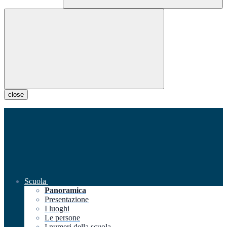
close
Scuola
Panoramica
Presentazione
I luoghi
Le persone
I numeri della scuola