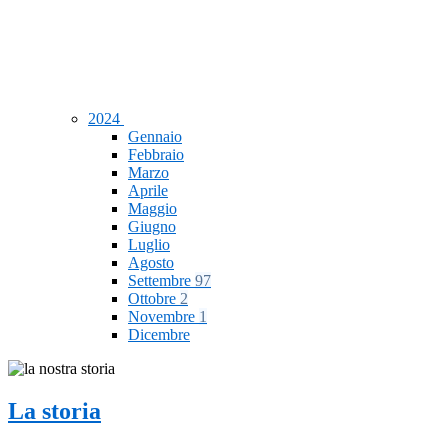
2024
Gennaio
Febbraio
Marzo
Aprile
Maggio
Giugno
Luglio
Agosto
Settembre
97
Ottobre
2
Novembre
1
Dicembre
La storia