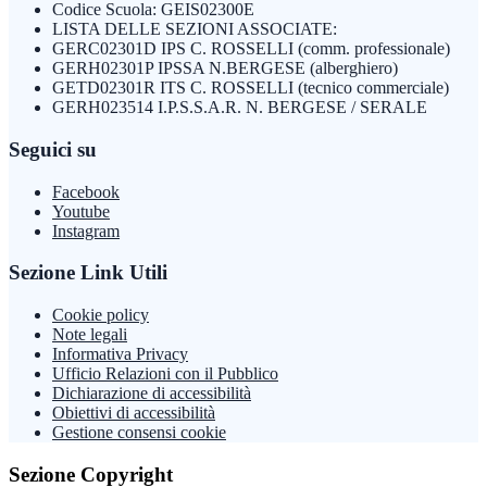
Codice Scuola: GEIS02300E
LISTA DELLE SEZIONI ASSOCIATE:
GERC02301D IPS C. ROSSELLI (comm. professionale)
GERH02301P IPSSA N.BERGESE (alberghiero)
GETD02301R ITS C. ROSSELLI (tecnico commerciale)
GERH023514 I.P.S.S.A.R. N. BERGESE / SERALE
Seguici su
Facebook
Youtube
Instagram
Sezione Link Utili
Cookie policy
Note legali
Informativa Privacy
Ufficio Relazioni con il Pubblico
Dichiarazione di accessibilità
Obiettivi di accessibilità
Gestione consensi cookie
Sezione Copyright