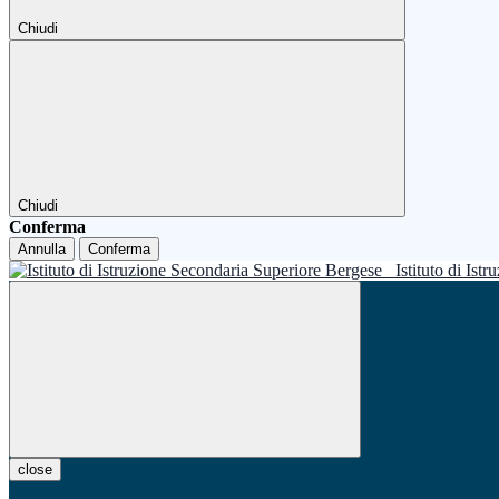
Chiudi
Chiudi
Conferma
Annulla
Conferma
Istituto di Is
close