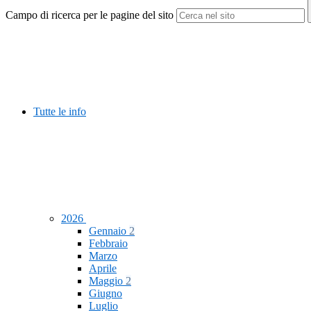
Campo di ricerca per le pagine del sito
Tutte le info
2026
Gennaio
2
Febbraio
Marzo
Aprile
Maggio
2
Giugno
Luglio