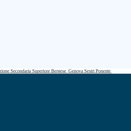
truzione Secondaria Superiore Bergese
Genova Sestri Ponente