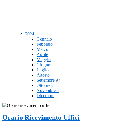
2024
Gennaio
Febbraio
Marzo
Aprile
Maggio
Giugno
Luglio
Agosto
Settembre
97
Ottobre
2
Novembre
1
Dicembre
Orario Ricevimento Uffici