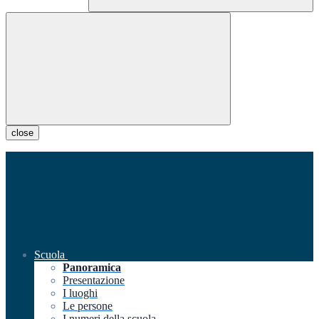
close
Scuola
Panoramica
Presentazione
I luoghi
Le persone
I numeri della scuola