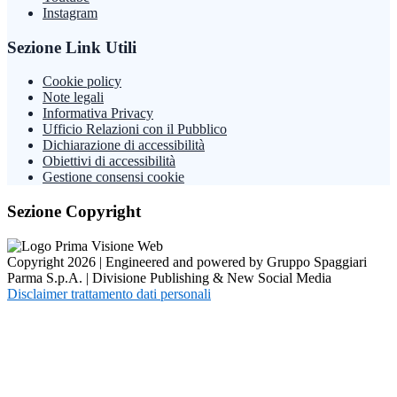
Instagram
Sezione Link Utili
Cookie policy
Note legali
Informativa Privacy
Ufficio Relazioni con il Pubblico
Dichiarazione di accessibilità
Obiettivi di accessibilità
Gestione consensi cookie
Sezione Copyright
Copyright 2026 | Engineered and powered by Gruppo Spaggiari
Parma S.p.A. | Divisione Publishing & New Social Media
Disclaimer trattamento dati personali