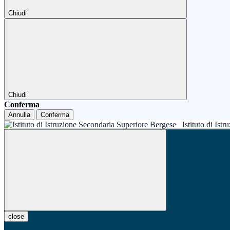
Chiudi
Chiudi
Conferma
Annulla
Conferma
Istituto di Is
close