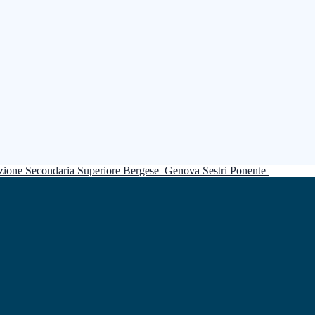
truzione Secondaria Superiore Bergese
Genova Sestri Ponente