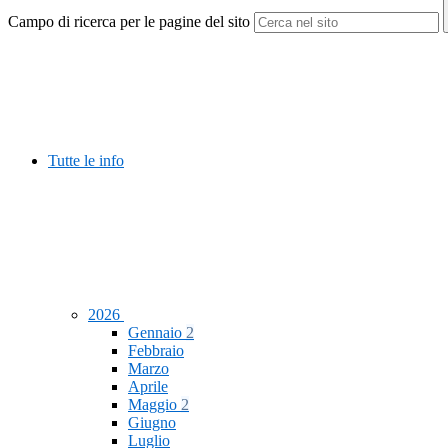
Campo di ricerca per le pagine del sito
Tutte le info
2026
Gennaio
2
Febbraio
Marzo
Aprile
Maggio
2
Giugno
Luglio