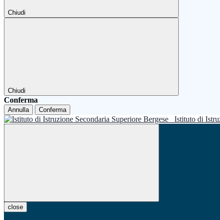
Chiudi
Chiudi
Conferma
Annulla
Conferma
Istituto di Is
close