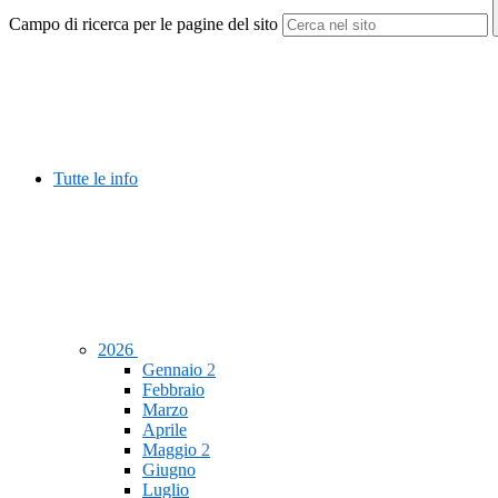
Campo di ricerca per le pagine del sito
Tutte le info
2026
Gennaio
2
Febbraio
Marzo
Aprile
Maggio
2
Giugno
Luglio