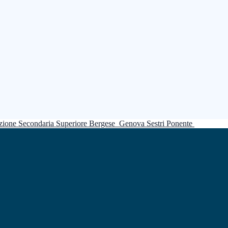
truzione Secondaria Superiore Bergese
Genova Sestri Ponente