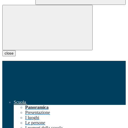
close
Scuola
Panoramica
Presentazione
I luoghi
Le persone
I numeri della scuola