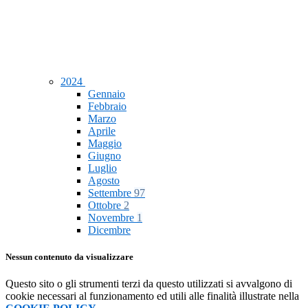
2024
Gennaio
Febbraio
Marzo
Aprile
Maggio
Giugno
Luglio
Agosto
Settembre
97
Ottobre
2
Novembre
1
Dicembre
Nessun contenuto da visualizzare
Questo sito o gli strumenti terzi da questo utilizzati si avvalgono di
cookie necessari al funzionamento ed utili alle finalità illustrate nella